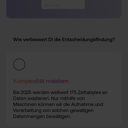
Wie verbesse­rt DI die Entschei­dungsfin­dung?
Komplexi­tät meistern
Bis 2025 werden weltweit 175 Zettabyt­es an
Daten existier­en. Nur mithilfe von
Maschine­n können wir die Aufnahme und
Verarbei­tung von solchen gewaltig­en
Datenmen­gen bewältig­en.