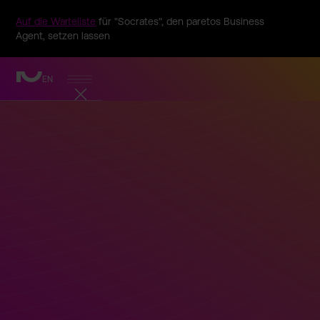
Auf die Warteliste
für "Socrates", den paretos Business
Agent, setzen lassen
EN