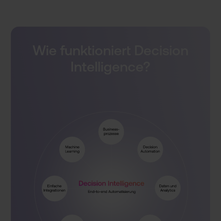
Wie funktion­iert Decision
Intellig­ence?