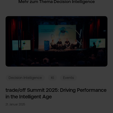
Mehr zum Thema Decision Intellig­ence
Decision Intelligence
KI
Events
trade/of­f Summit 2025: Driving Performa­nce
in the Intellig­ent Age
21
.
Januar
2025