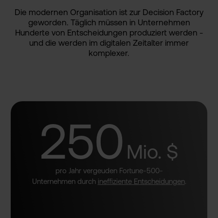
Die modernen Organisa­tion ist zur Decision Factory
geworden­. Täglich müssen in Unterneh­men
Hunderte von Entschei­dungen produzie­rt werden -
und die werden im digitale­n Zeitalte­r immer
komplexe­r.
250
Mio. $
pro Jahr vergeuden Fortune-500-
Unternehmen durch
ineffiziente Entscheidungen
.