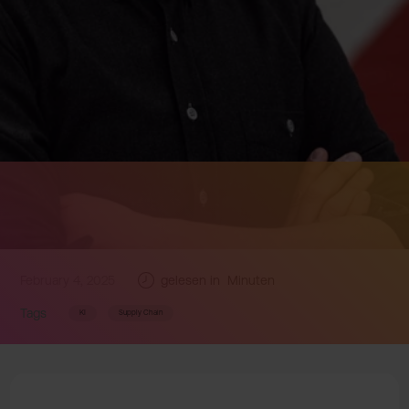
February 4, 2025
gelesen in
Minuten
Tags
KI
Supply Chain