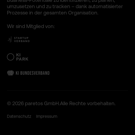
Business­-Potenti­ale zu identifi­zieren, zu planen,
umzusetz­en und zu tracken – dank automati­sierter
Prozesse in der gesamten Organisa­tion.
Wir sind Mitglied von:
© 2026 paretos GmbH.
Alle Rechte vorbehal­ten.
Datenschutz
Impressum