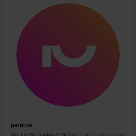
paretos
We are the leading AI-based decision intelligence