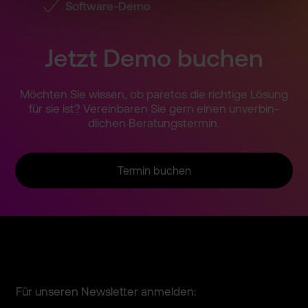
Software-Demo
Jetzt Demo buchen
Möchten Sie wissen, ob paretos die richtige Lösung
für sie ist? Vereinba­ren Sie gern einen unverbin­
dlichen Beratung­stermin.
Termin buchen
Für unseren Newsletter anmelden: