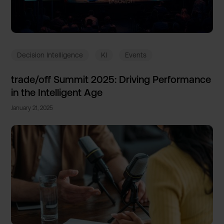
Decision Intelligence
KI
Events
trade/of­f Summit 2025: Driving Performa­nce
in the Intellig­ent Age
January 21, 2025